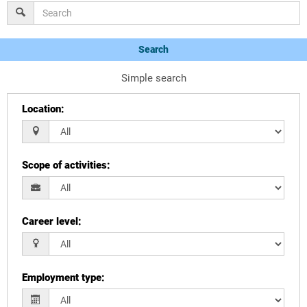
Search
Simple search
Location
:
Scope of activities
:
Career level
:
Employment type
: